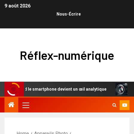
9 août 2026
Nous-Écrire
Réflex-numérique
quand le smartphone devient un œil analytique
L’éloge du
Home
Appareils Photo