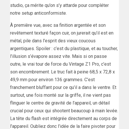
studio, ça mérite qu’on s’y attarde pour compléter
notre setup anticonformiste.
À première vue, avec sa finition argentée et son
revêtement texturé façon cuir, on jurerait qu’il est en
métal, pile dans l’esprit des vieux coucous
argentiques. Spoiler : c’est du plastique, et au toucher,
l’illusion s’évapore assez vite. Mais si on passe
outre, le vrai tour de force du Vintage Z1 Pro, c’est
son encombrement. Le truc fait à peine 68,5 x 72,8 x
49,9 mm pour environ 136 grammes. C’est
franchement bluffant pour ce qu’il a dans le ventre. Et
surtout, une fois monté sur la griffe, il ne vient pas
flinguer le centre de gravité de l’appareil, un détail
crucial pour ceux qui shootent beaucoup à main levée.
La tête du flash est intégrée directement au corps de
l’appareil. Oubliez donc l’idée de la faire pivoter pour