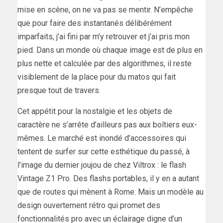
mise en scène, on ne va pas se mentir. N’empêche
que pour faire des instantanés délibérément
imparfaits, j’ai fini par m’y retrouver et j’ai pris mon
pied. Dans un monde où chaque image est de plus en
plus nette et calculée par des algorithmes, il reste
visiblement de la place pour du matos qui fait
presque tout de travers.
Cet appétit pour la nostalgie et les objets de
caractère ne s’arrête d’ailleurs pas aux boîtiers eux-
mêmes. Le marché est inondé d’accessoires qui
tentent de surfer sur cette esthétique du passé, à
l’image du dernier joujou de chez Viltrox : le flash
Vintage Z1 Pro. Des flashs portables, il y en a autant
que de routes qui mènent à Rome. Mais un modèle au
design ouvertement rétro qui promet des
fonctionnalités pro avec un éclairage digne d’un