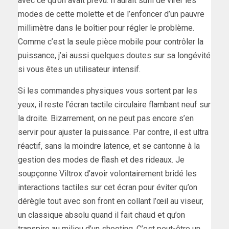
avec ce qu’on avait prévu. Il aurait suffi de virer les
modes de cette molette et de l’enfoncer d’un pauvre
millimètre dans le boîtier pour régler le problème.
Comme c’est la seule pièce mobile pour contrôler la
puissance, j’ai aussi quelques doutes sur sa longévité
si vous êtes un utilisateur intensif.
Si les commandes physiques vous sortent par les
yeux, il reste l’écran tactile circulaire flambant neuf sur
la droite. Bizarrement, on ne peut pas encore s’en
servir pour ajuster la puissance. Par contre, il est ultra
réactif, sans la moindre latence, et se cantonne à la
gestion des modes de flash et des rideaux. Je
soupçonne Viltrox d’avoir volontairement bridé les
interactions tactiles sur cet écran pour éviter qu’on
dérègle tout avec son front en collant l’œil au viseur,
un classique absolu quand il fait chaud et qu’on
transpire au milieu d’un shooting. C’est peut-être un