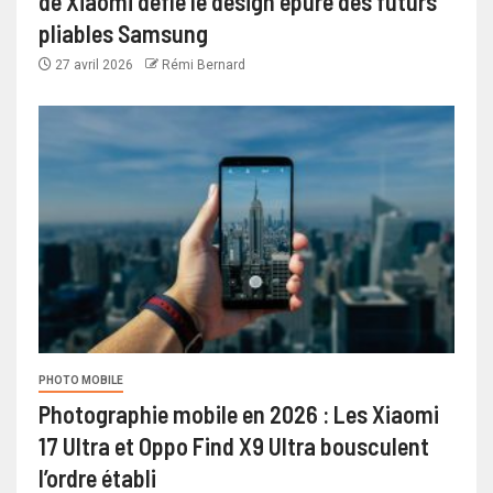
de Xiaomi défie le design épuré des futurs
pliables Samsung
27 avril 2026
Rémi Bernard
PHOTO MOBILE
Photographie mobile en 2026 : Les Xiaomi
17 Ultra et Oppo Find X9 Ultra bousculent
l’ordre établi