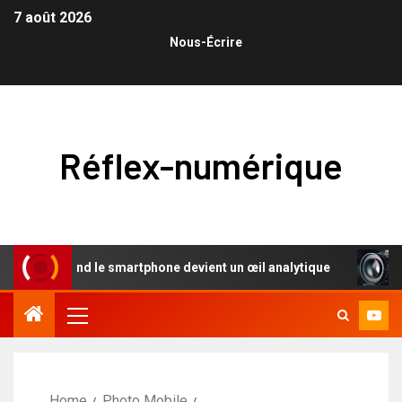
7 août 2026
Nous-Écrire
Réflex-numérique
: quand le smartphone devient un œil analytique
L’éloge 
Home
Photo Mobile