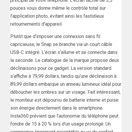
principal de votre téléphone. L’écran tactile de 3,5
pouces vous donne même le contrôle total sur
l’application photo, évitant ainsi les fastidieux
retournements d’appareil.
Plutôt que d’imposer une connexion sans fil
capricieuse, le Snap se branche via un court câble
USB-C intégré. L’écran s’allume et se connecte dans
la seconde. Le catalogue de la marque propose deux
déclinaisons pour ce gadget. La version standard
s’affiche à 79,99 dollars, tandis qu’une déclinaison à
89,99 dollars embarque un anneau lumineux idéal pour
déboucher les ombres sur un visage. Fait intéressant,
le moniteur est dépourvu de batterie interne et puise
son énergie directement dans le smartphone.
Insta360 prévient que l’autonomie du téléphone peut
fondre de 15 à 20 % lors d’un usage prolongé. Un
compromis largement acceptable au vu du confort