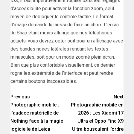
iOS, il faut impérativement fouiller dans les réglages
d’accessibilité pour activer la fonction zoom, seul
moyen de débloquer le contrôle tactile. Le format
d’image demande lui aussi de faire un choix. L’écran
du Snap étant moins allongé que nos téléphones
actuels, vous devrez opter soit pour un affichage avec
des bandes noires latérales rendant les textes
minuscules, soit pour un mode zoomé plein écran.
Bien que plus confortable visuellement, ce dernier
rogne les extrémités de l’interface et peut rendre
certains boutons inaccessibles.
Previous
Next
Photographie mobile :
Photographie mobile en
l’audace matérielle de
2026 : Les Xiaomi 17
Nothing face à la magie
Ultra et Oppo Find X9
logicielle de Leica
Ultra bousculent l’ordre