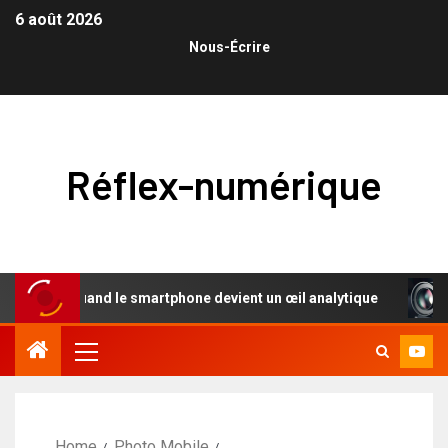
6 août 2026
Nous-Écrire
Réflex-numérique
e : quand le smartphone devient un œil analytique
L’élo
Home
Photo Mobile