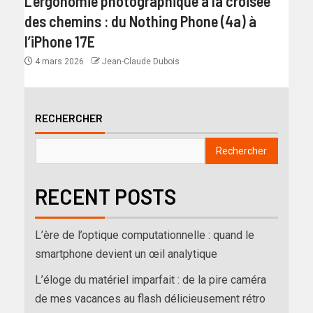
L’ergonomie photographique à la croisée
des chemins : du Nothing Phone (4a) à
l’iPhone 17E
4 mars 2026
Jean-Claude Dubois
RECHERCHER
Rechercher
RECENT POSTS
L’ère de l’optique computationnelle : quand le
smartphone devient un œil analytique
L’éloge du matériel imparfait : de la pire caméra
de mes vacances au flash délicieusement rétro