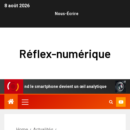
8 août 2026
Nous-Écrire
Réflex-numérique
 : quand le smartphone devient un œil analytique
L’élog
Home
Actualités