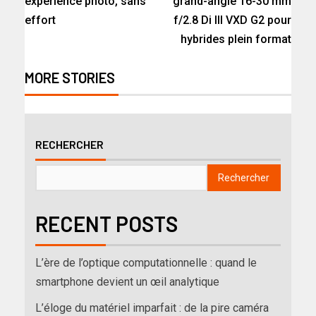
expérience photo, sans
grand-angle 16-30 mm
effort
f/2.8 Di III VXD G2 pour
hybrides plein format
MORE STORIES
RECHERCHER
Rechercher
RECENT POSTS
L’ère de l’optique computationnelle : quand le
smartphone devient un œil analytique
L’éloge du matériel imparfait : de la pire caméra