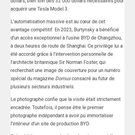
dollars, bien loin des 32 000 dollars nécessaires pour
acquérir une Tesla Model 3.
L’automatisation massive est au cœur de cet
avantage compétitif. En 2023, Burtynsky a bénéficié
d’un accès exceptionnel à l’usine BYD de Changzhou,
à deux heures de route de Shanghai. Ce privilège lui a
été accordé grâce à l’intervention personnelle de
l’architecte britannique Sir Norman Foster, qui
recherchait une image de couverture pour un numéro
spécial du magazine
Domus
consacré au futur de
plusieurs secteurs industriels.
Le photographe confie que la visite était strictement
encadrée. Toutefois, il pense être le premier
photographe indépendant à avoir pu immortaliser
l’intérieur d’un site de production BYD.