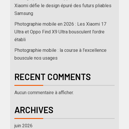
Xiaomi défie le design épuré des futurs pliables
Samsung
Photographie mobile en 2026 : Les Xiaomi 17
Ultra et Oppo Find X9 Ultra bousculent l’ordre
établi
Photographie mobile : la course à l’excellence
bouscule nos usages
RECENT COMMENTS
Aucun commentaire à afficher.
ARCHIVES
juin 2026