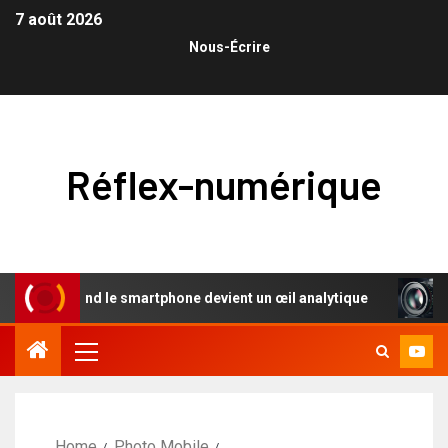
7 août 2026
Nous-Écrire
Réflex-numérique
 : quand le smartphone devient un œil analytique
L’éloge
Home
Photo Mobile